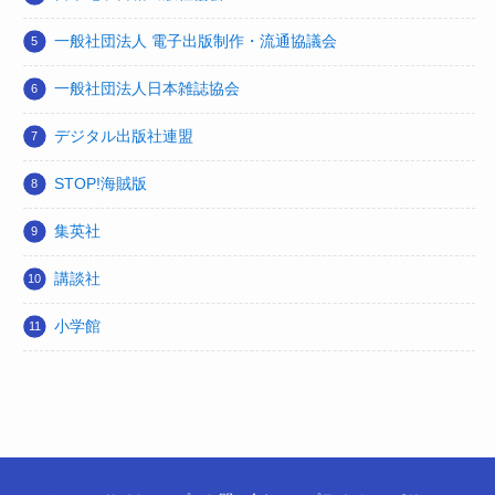
一般社団法人 電子出版制作・流通協議会
一般社団法人日本雑誌協会
デジタル出版社連盟
STOP!海賊版
集英社
講談社
小学館