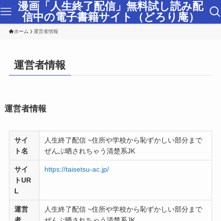
漫画「人生終了配信」無料試し読み配
信中の電子書籍サイト（どろり庵）
ホーム
運営者情報
運営者情報
運営者情報
サイ
人生終了配信 ~住所や学校から恥ずかしい部分まで
ト名
ぜんぶ晒されちゃう清楚系JK
サイ
https://taisetsu-ac.jp/
トUR
L
運営
人生終了配信 ~住所や学校から恥ずかしい部分まで
者
ぜんぶ晒されちゃう清楚系JK